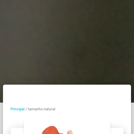
Principal
/
tamanho natural