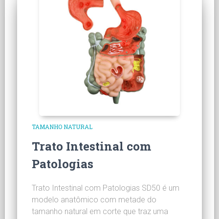
TAMANHO NATURAL
Trato Intestinal com
Patologias
Trato Intestinal com Patologias SD50 é um
modelo anatômico com metade do
tamanho natural em corte que traz uma