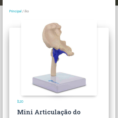
Principal
/
ílio
ÍLIO
Mini Articulação do