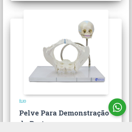
ÍLIO
Pelve Para Demonstração
do Parto