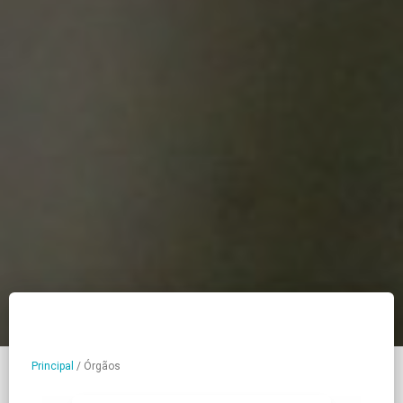
Principal
/
Órgãos