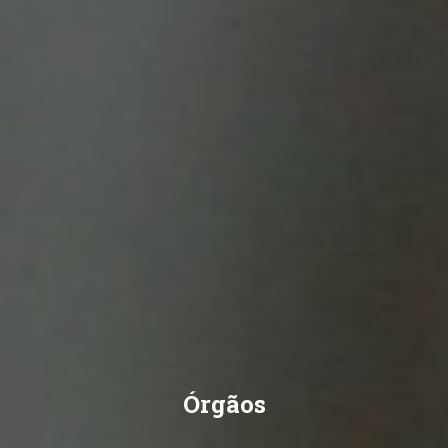
Órgãos