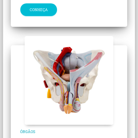
CONHEÇA
ÓRGÃOS