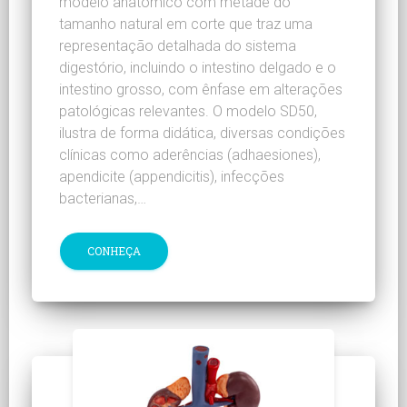
modelo anatômico com metade do
tamanho natural em corte que traz uma
representação detalhada do sistema
digestório, incluindo o intestino delgado e o
intestino grosso, com ênfase em alterações
patológicas relevantes. O modelo SD50,
ilustra de forma didática, diversas condições
clínicas como aderências (adhaesiones),
apendicite (appendicitis), infecções
bacterianas,…
CONHEÇA