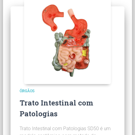
ÓRGÃOS
Trato Intestinal com
Patologias
Trato Intestinal com Patologias SD50 é um