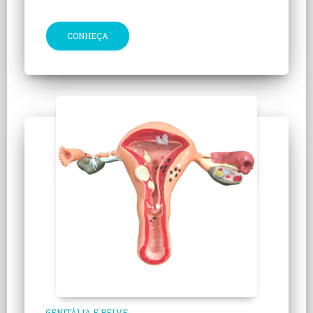
CONHEÇA
GENITÁLIA E PELVE