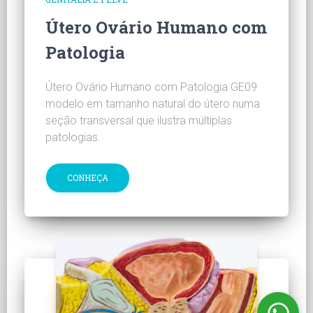
Útero Ovário Humano com
Patologia
Útero Ovário Humano com Patologia GE09
modelo em tamanho natural do útero numa
seção transversal que ilustra múltiplas
patologias.
CONHEÇA