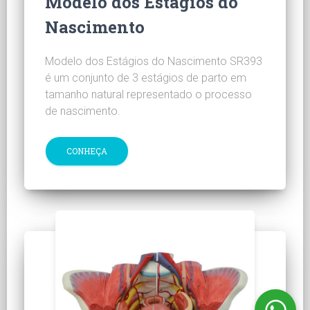
Modelo dos Estágios do
Nascimento
Modelo dos Estágios do Nascimento SR393
é um conjunto de 3 estágios de parto em
tamanho natural representado o processo
de nascimento.
CONHEÇA