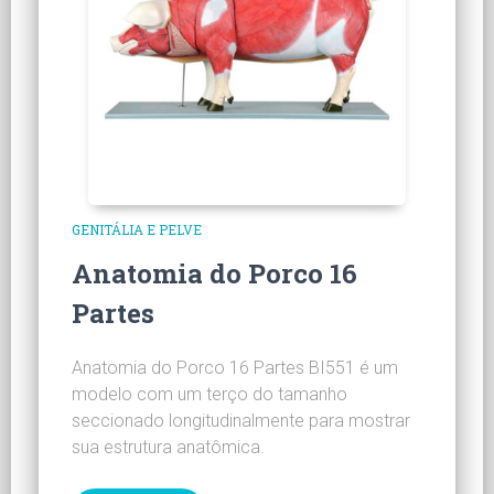
GENITÁLIA E PELVE
Anatomia do Porco 16
Partes
Anatomia do Porco 16 Partes BI551 é um
modelo com um terço do tamanho
seccionado longitudinalmente para mostrar
sua estrutura anatômica.