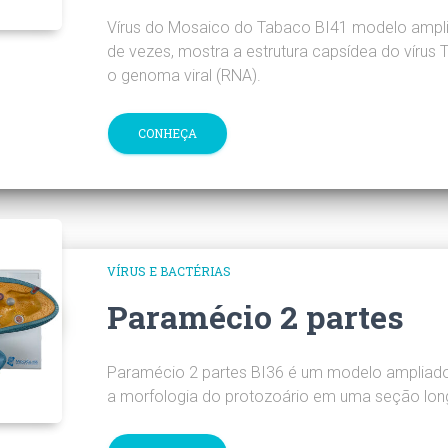
Vírus do Mosaico do Tabaco BI41 modelo ampl
de vezes, mostra a estrutura capsídea do vírus 
o genoma viral (RNA).
CONHEÇA
VÍRUS E BACTÉRIAS
Paramécio 2 partes
Paramécio 2 partes BI36 é um modelo ampliad
a morfologia do protozoário em uma seção longi