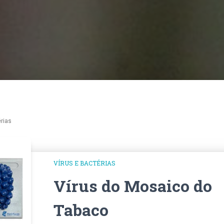
érias
VÍRUS E BACTÉRIAS
Vírus do Mosaico do
Tabaco