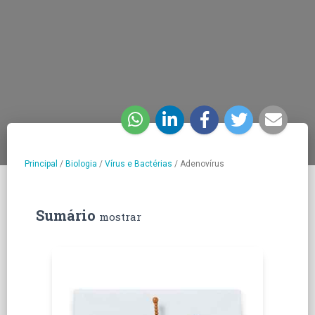
Principal
/
Biologia
/
Vírus e Bactérias
/
Adenovírus
Sumário
mostrar