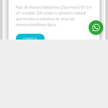
Raiz de Monocotiledônea (Zea mays) BI13 é
um modelo 200 vezes o tamanho natural
que mostra a estrutura de uma raiz
monocotiledônea típica.
CONHEÇA