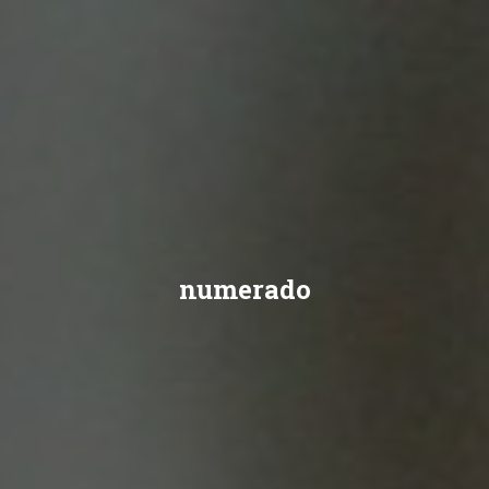
numerado