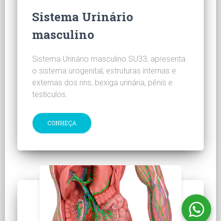
Sistema Urinário
masculino
Sistema Urinário masculino SU33, apresenta
o sistema urogenital, estruturas internas e
externas dos rins, bexiga urinária, pênis e
testículos.
CONHEÇA