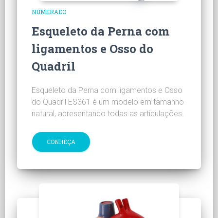
NUMERADO
Esqueleto da Perna com
ligamentos e Osso do
Quadril
Esqueleto da Perna com ligamentos e Osso
do Quadril ES361 é um modelo em tamanho
natural, apresentando todas as articulações.
CONHEÇA