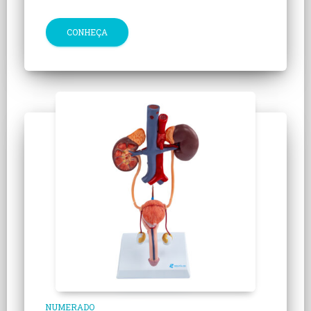
CONHEÇA
NUMERADO