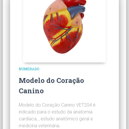
NUMERADO
Modelo do Coração
Canino
Modelo do Coração Canino VET204 é
indicado para o estudo da anatomia
cardíaca, , estudo anatômico geral e
medicina veterinária.