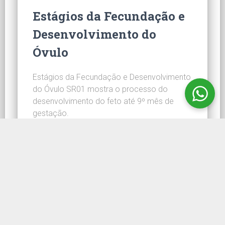
Estágios da Fecundação e
Desenvolvimento do
Óvulo
Estágios da Fecundação e Desenvolvimento
do Óvulo SR01 mostra o processo do
desenvolvimento do feto até 9º mês de
gestação.
CONHEÇA