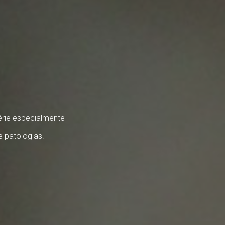
érie especialmente
e patologias.