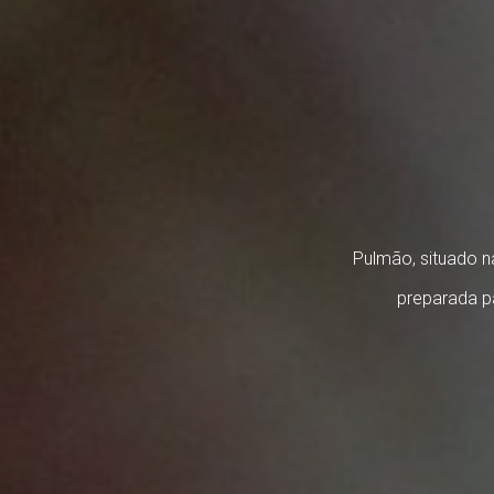
Pulmão, situado n
preparada pa