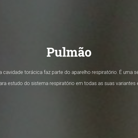
Pulmão
a cavidade torácica faz parte do aparelho respiratório. É uma s
ra estudo do sistema respiratório em todas as suas variantes 