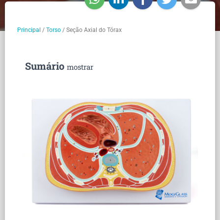
Principal
/
Torso
/
Seção Axial do Tórax
Sumário
mostrar