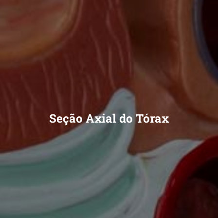
Seção Axial do Tórax