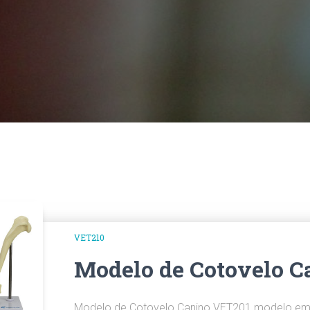
VET210
Modelo de Cotovelo C
Modelo de Cotovelo Canino VET201 modelo e