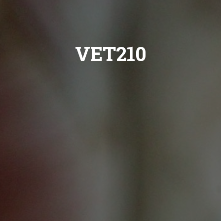
VET210