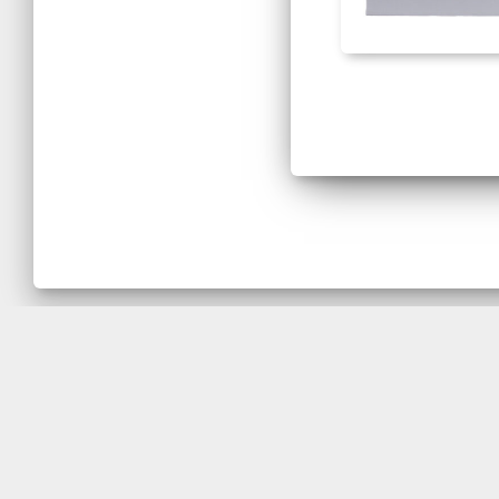
Para adquirir os Modelos Anatômi