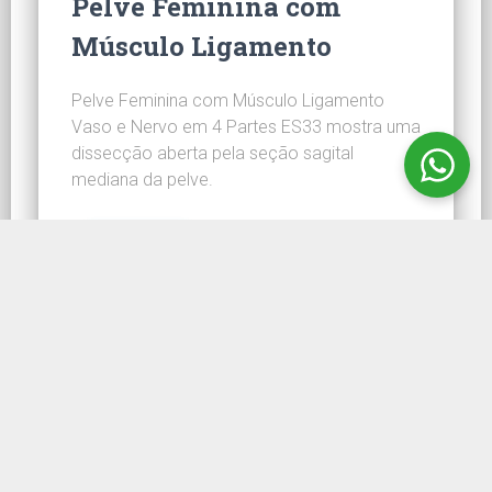
Pelve Feminina com
Músculo Ligamento
Pelve Feminina com Músculo Ligamento
Vaso e Nervo em 4 Partes ES33 mostra uma
dissecção aberta pela seção sagital
mediana da pelve.
CONHEÇA