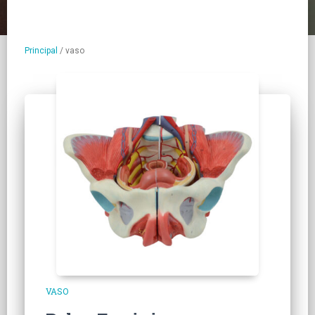
Principal
/
vaso
VASO