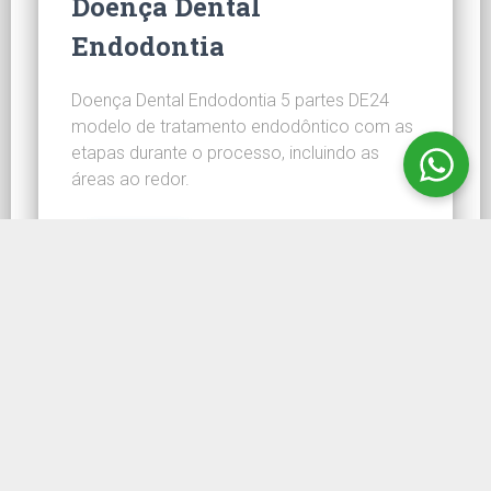
Doença Dental
Endodontia
Doença Dental Endodontia 5 partes DE24
modelo de tratamento endodôntico com as
etapas durante o processo, incluindo as
áreas ao redor.
CONHEÇA