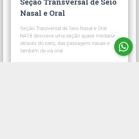
Seção Transversal de Seio
Nasal e Oral
Seção Transversal de Seio Nasal e Oral
NA18 descreve uma seção quase mediana
através do nariz, das passagens nasais e
também da via oral.
CONHEÇA