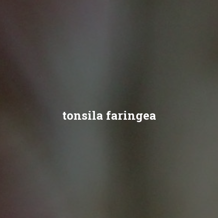
tonsila faringea