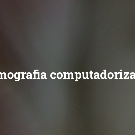
mografia computadoriz