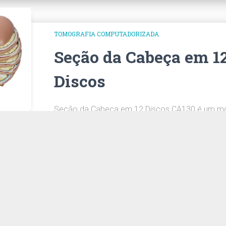
TOMOGRAFIA COMPUTADORIZADA
Seção da Cabeça em 1
Discos
Seção da Cabeça em 12 Discos CA130 é um m
cortado horizontalmente em 12 partes, mostr
uma tomografia e ressonância magnética.
CONHEÇA