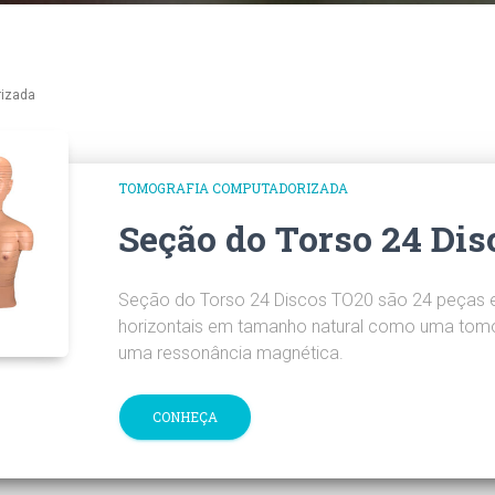
rizada
TOMOGRAFIA COMPUTADORIZADA
Seção do Torso 24 Dis
Seção do Torso 24 Discos TO20 são 24 peças 
horizontais em tamanho natural como uma tomo
uma ressonância magnética.
CONHEÇA