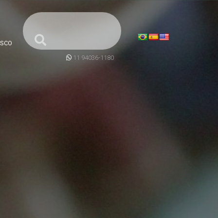
SCO
11 94036-1180