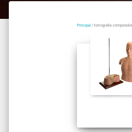
Principal
/
tomografia computado