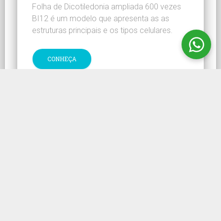
Folha de Dicotiledonia ampliada 600 vezes
BI12 é um modelo que apresenta as as
estruturas principais e os tipos celulares.
CONHEÇA
Para adquirir os Modelos Anatômicos