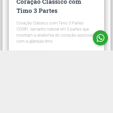
Coração Clássico com
Timo 3 Partes
Coração Clássico com Timo 3 Partes
CO081, tamanho natural em 3 partes que
mostram a anatomia do coração associado
com a glândula timo.
CONHEÇA