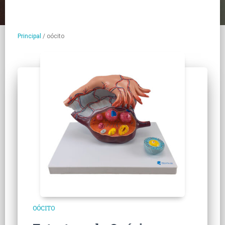
Principal
/
oócito
OÓCITO