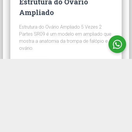
Estrutura do Ovário
Ampliado
Estrutura do Ovário Ampliado 5 Vezes 2
Partes SR09 é um modelo em ampliado que
mostra a anatomia da trompa de falópio e o
ovário.
CONHEÇA