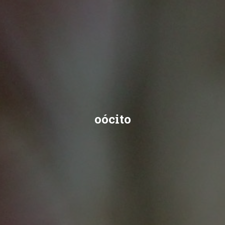
oócito