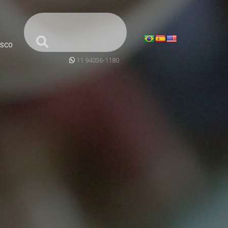
SCO
11 94036-1180