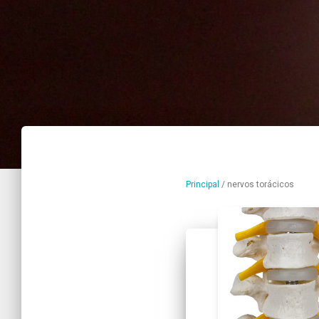
Principal
/
nervos torácicos