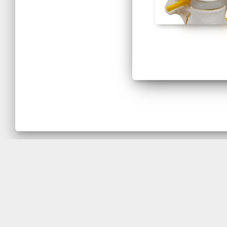
Para adquirir os Modelos Anatômi