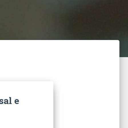
sal e