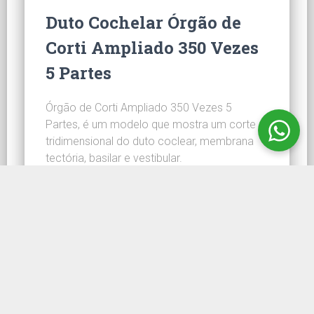
Duto Cochelar Órgão de
Corti Ampliado 350 Vezes
5 Partes
Órgão de Corti Ampliado 350 Vezes 5
Partes, é um modelo que mostra um corte
tridimensional do duto coclear, membrana
tectória, basilar e vestibular.
CONHEÇA