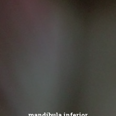
mandíbula inferior