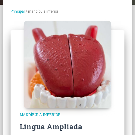
Principal
/
mandíbula inferior
MANDÍBULA INFERIOR
Língua Ampliada