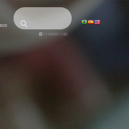
SCO
11 94036-1180