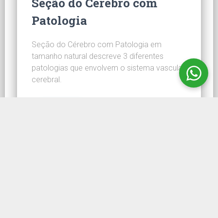
Seção do Cérebro com
Patologia
Seção do Cérebro com Patologia em
tamanho natural descreve 3 diferentes
patologias que envolvem o sistema vascular
cerebral.
CONHEÇA