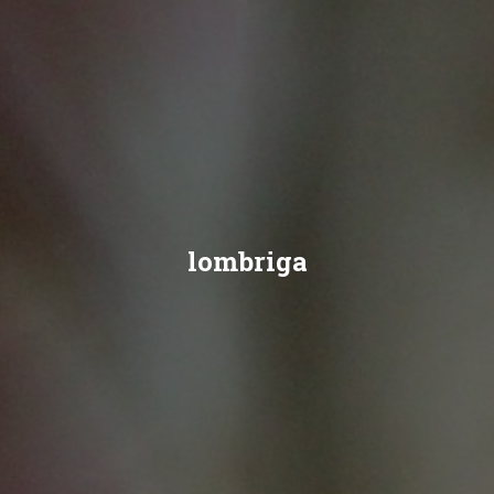
lombriga