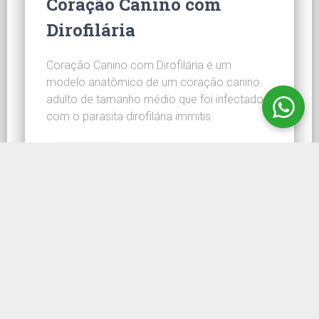
Coração Canino com
Dirofilária
Coração Canino com Dirofilária é um
modelo anatômico de um coração canino
adulto de tamanho médio que foi infectado
com o parasita dirofilária immitis.
CONHEÇA