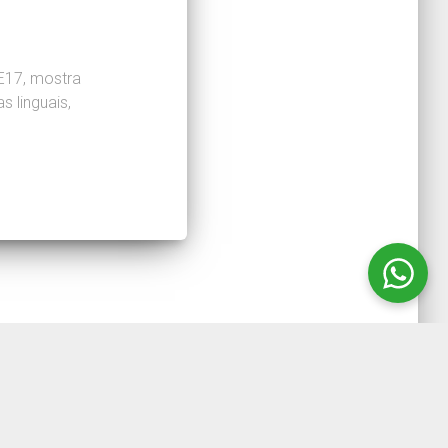
E17, mostra
s linguais,