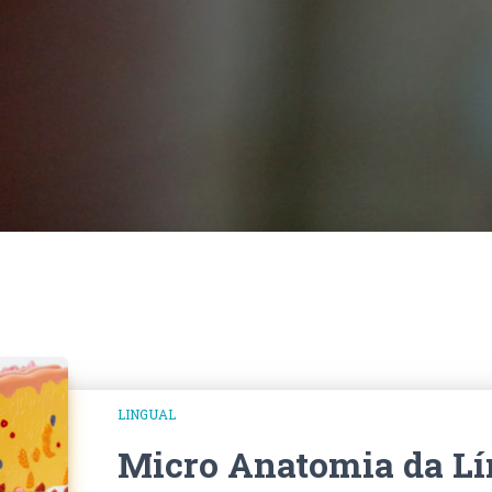
LINGUAL
Micro Anatomia da L