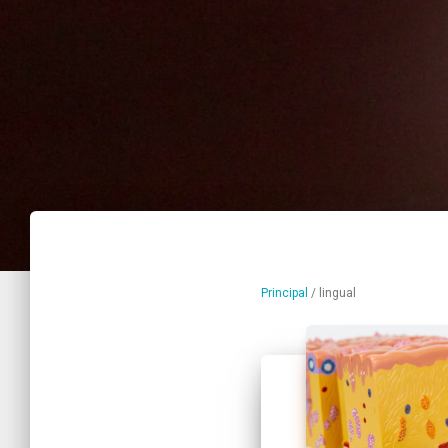
Principal
/
lingual