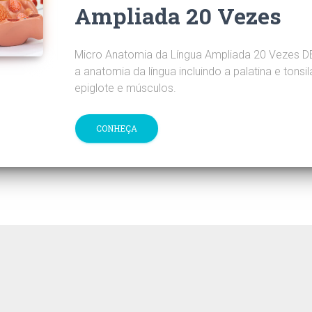
Ampliada 20 Vezes
Micro Anatomia da Língua Ampliada 20 Vezes D
a anatomia da língua incluindo a palatina e tonsila
epiglote e músculos.
CONHEÇA