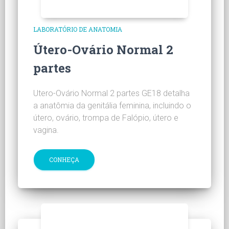
LABORATÓRIO DE ANATOMIA
Útero-Ovário Normal 2
partes
Utero-Ovário Normal 2 partes GE18 detalha
a anatômia da genitália feminina, incluindo o
útero, ovário, trompa de Falópio, útero e
vagina.
CONHEÇA