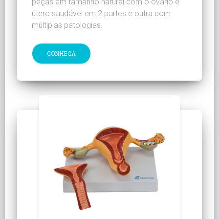
peças em tamanho natural com o ovário e
útero saudável em 2 partes e outra com
múltiplas patologias.
CONHEÇA