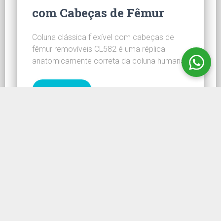
com Cabeças de Fêmur
Coluna clássica flexível com cabeças de
fêmur removíveis CL582 é uma réplica
anatomicamente correta da coluna humana.
CONHEÇA