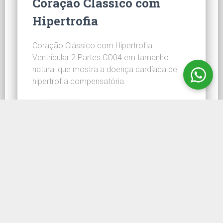
Coração Clássico com
Hipertrofia
Coração Clássico com Hipertrofia
Ventricular 2 Partes CO04 em tamanho
natural que mostra a doença cardíaca de
hipertrofia compensatória.
CONHEÇA