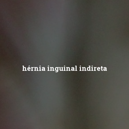
hérnia inguinal indireta