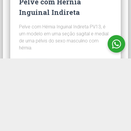
Pelve com Hérnia
Inguinal Indireta
Pelve com Hérnia Inguinal Indireta PV13, é
um modelo em uma seção sagital e medial
de uma pélvis do sexo masculino com
hérnia.
CONHEÇA