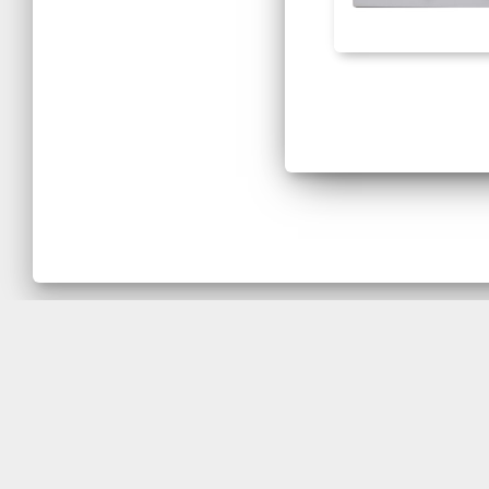
Para adquirir os Modelos Anatômi