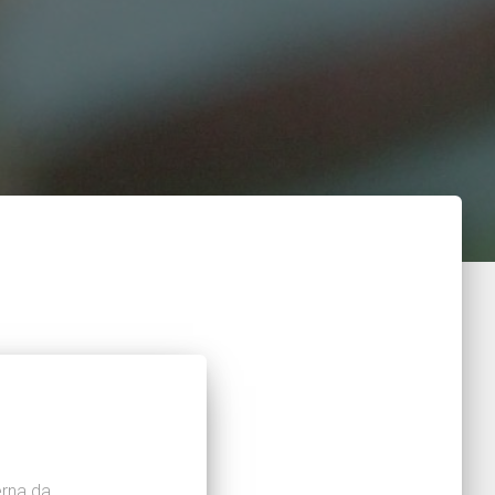
erna da