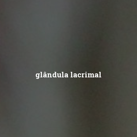
glândula lacrimal