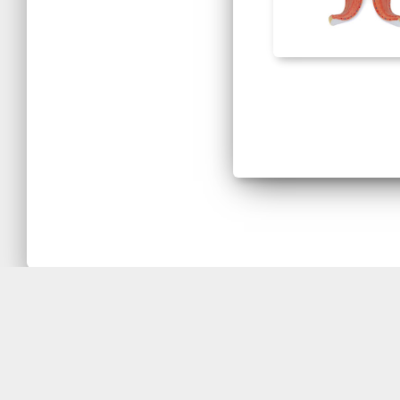
Para adquirir os Modelos Anatômi