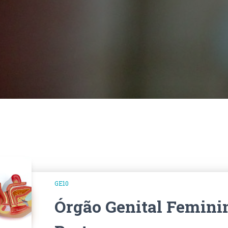
GE10
Órgão Genital Femini