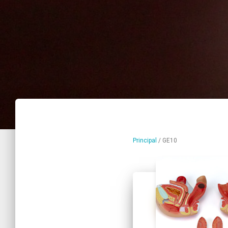
Principal
/
GE10