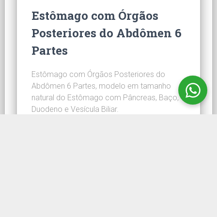
Estômago com Órgãos
Posteriores do Abdômen 6
Partes
Estômago com Órgãos Posteriores do
Abdômen 6 Partes, modelo em tamanho
natural do Estômago com Pâncreas, Baço,
Duodeno e Vesícula Biliar.
CONHEÇA