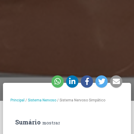
Principal
/
Sistema Nervoso
/
Sistema Nervoso Simpático
Sumário
mostrar