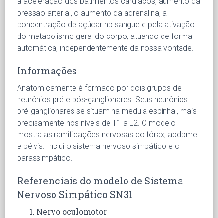
a aceleração dos batimentos cardíacos, aumento da
pressão arterial, o aumento da adrenalina, a
concentração de açúcar no sangue e pela ativação
do metabolismo geral do corpo, atuando de forma
automática, independentemente da nossa vontade.
Informações
Anatomicamente é formado por dois grupos de
neurônios pré e pós-ganglionares. Seus neurônios
pré-ganglionares se situam na medula espinhal, mais
precisamente nos níveis de T1 a L2. O modelo
mostra as ramificações nervosas do tórax, abdome
e pélvis. Inclui o sistema nervoso simpático e o
parassimpático.
Referenciais do modelo de Sistema
Nervoso Simpático SN31
Nervo oculomotor