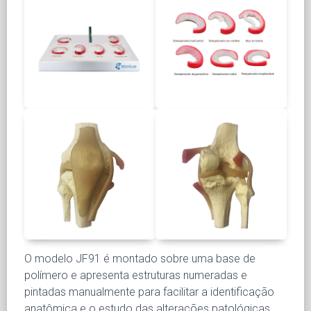
O modelo JF91 é montado sobre uma base de
polímero e apresenta estruturas numeradas e
pintadas manualmente para facilitar a identificação
anatômica e o estudo das alterações patológicas