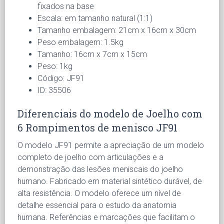
fixados na base
Escala: em tamanho natural (1:1)
Tamanho embalagem: 21cm x 16cm x 30cm
Peso embalagem: 1.5kg
Tamanho: 16cm x 7cm x 15cm
Peso: 1kg
Código: JF91
ID: 35506
Diferenciais do modelo de Joelho com
6 Rompimentos de menisco JF91
O modelo JF91 permite a apreciação de um modelo
completo de joelho com articulações e a
demonstração das lesões meniscais do joelho
humano. Fabricado em material sintético durável, de
alta resistência. O modelo oferece um nível de
detalhe essencial para o estudo da anatomia
humana. Referências e marcações que facilitam o